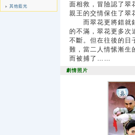
面相救，冒險認了翠
其他藍光
親王的交情保住了翠
而翠花更將錯就錯
的不滿，翠花更多次
不斷。但在往後的日
難，當二人情愫漸生
而被捕了……
劇情照片