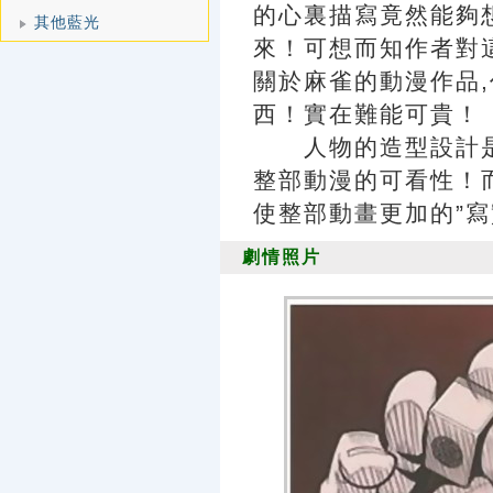
的心裏描寫竟然能夠
其他藍光
來！可想而知作者對
關於麻雀的動漫作品
西！實在難能可貴！
人物的造型設計是
整部動漫的可看性！
使整部動畫更加的”寫
劇情照片